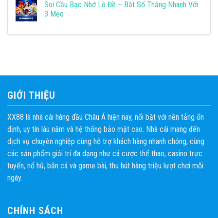
Soi Cầu Bạc Nhớ Lô Đề – Bắt Số Thắng Nhanh Với
3 Mẹo
GIỚI THIỆU
XX88 là nhà cái hàng đầu Châu Á hiện nay, nổi bật với nền tảng ổn
định, uy tín lâu năm và hệ thống bảo mật cao. Nhà cái mang đến
dịch vụ chuyên nghiệp cùng hỗ trợ khách hàng nhanh chóng, cùng
các sản phẩm giải trí đa dạng như cá cược thể thao, casino trực
tuyến, nổ hũ, bắn cá và game bài, thu hút hàng triệu lượt chơi mỗi
ngày.
CHÍNH SÁCH