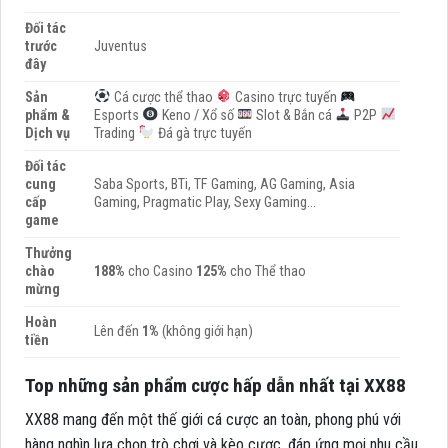
Đối tác
trước
Juventus
đây
Sản
Cá cược thể thao
Casino trực tuyến
phẩm &
Esports
Keno / Xổ số
Slot & Bắn cá
P2P
Dịch vụ
Trading
Đá gà trực tuyến
Đối tác
cung
Saba Sports, BTi, TF Gaming, AG Gaming, Asia
cấp
Gaming, Pragmatic Play, Sexy Gaming…
game
Thưởng
chào
188%
cho Casino
125%
cho Thể thao
mừng
Hoàn
Lên đến
1%
(không giới hạn)
tiền
Top những sản phẩm cược hấp dẫn nhất tại XX88
XX88 mang đến một thế giới cá cược an toàn, phong phú với
hàng nghìn lựa chọn trò chơi và kèo cược, đáp ứng mọi nhu cầu